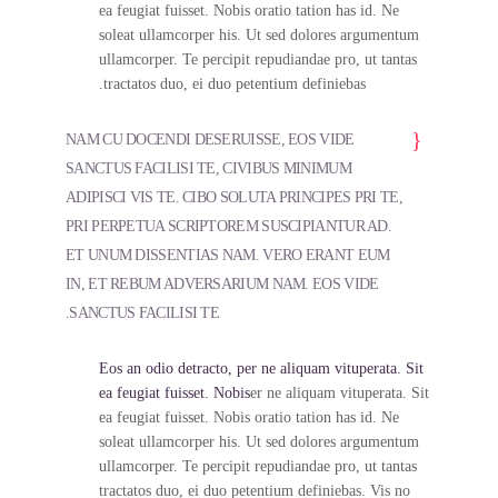
ea feugiat fuisset. Nobis oratio tation has id. Ne
soleat ullamcorper his. Ut sed dolores argumentum
ullamcorper. Te percipit repudiandae pro, ut tantas
tractatos duo, ei duo petentium definiebas.
NAM CU DOCENDI DESERUISSE, EOS VIDE
SANCTUS FACILISI TE, CIVIBUS MINIMUM
ADIPISCI VIS TE. CIBO SOLUTA PRINCIPES PRI TE,
PRI PERPETUA SCRIPTOREM SUSCIPIANTUR AD.
ET UNUM DISSENTIAS NAM. VERO ERANT EUM
IN, ET REBUM ADVERSARIUM NAM. EOS VIDE
SANCTUS FACILISI TE.
Eos an odio detracto, per ne aliquam vituperata. Sit
ea feugiat fuisset. Nobis
er ne aliquam vituperata. Sit
ea feugiat fuisset. Nobis oratio tation has id. Ne
soleat ullamcorper his. Ut sed dolores argumentum
ullamcorper. Te percipit repudiandae pro, ut tantas
tractatos duo, ei duo petentium definiebas. Vis no