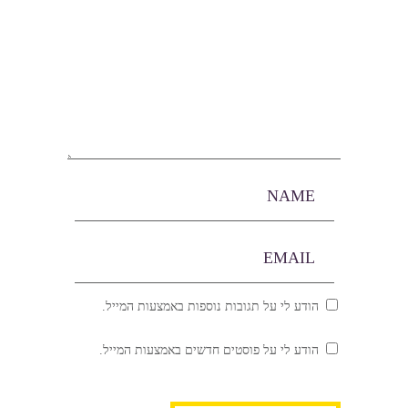
הודע לי על תגובות נוספות באמצעות המייל.
הודע לי על פוסטים חדשים באמצעות המייל.