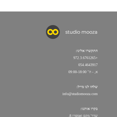
התקשרו אלינו:
+972.3.6761265
054.4643917
א, - ה'' 09:00-18:00
שלחו לנו מייל:
info@studiomooza.com
בקרו אותנו:
שדר' מקס ואמפרו 8.