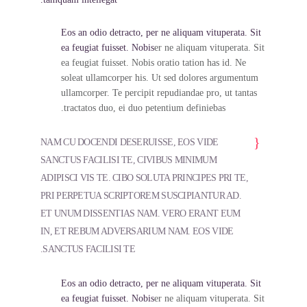
Eos an odio detracto, per ne aliquam vituperata. Sit
ea feugiat fuisset. Nobis
er ne aliquam vituperata. Sit
ea feugiat fuisset. Nobis oratio tation has id. Ne
soleat ullamcorper his. Ut sed dolores argumentum
ullamcorper. Te percipit repudiandae pro, ut tantas
tractatos duo, ei duo petentium definiebas.
NAM CU DOCENDI DESERUISSE, EOS VIDE
SANCTUS FACILISI TE, CIVIBUS MINIMUM
ADIPISCI VIS TE. CIBO SOLUTA PRINCIPES PRI TE,
PRI PERPETUA SCRIPTOREM SUSCIPIANTUR AD.
ET UNUM DISSENTIAS NAM. VERO ERANT EUM
IN, ET REBUM ADVERSARIUM NAM. EOS VIDE
SANCTUS FACILISI TE.
Eos an odio detracto, per ne aliquam vituperata. Sit
ea feugiat fuisset. Nobis
er ne aliquam vituperata. Sit