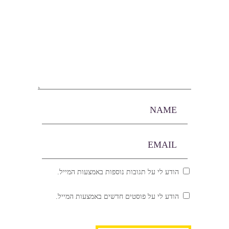
הודע לי על תגובות נוספות באמצעות המייל.
הודע לי על פוסטים חדשים באמצעות המייל.