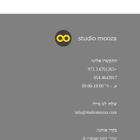
התקשרו אלינו:
+972.3.6761265
054.4643917
א, - ה'' 09:00-18:00
שלחו לנו מייל:
info@studiomooza.com
בקרו אותנו:
שדר' מקס ואמפרו 8.