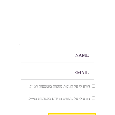
הודע לי על תגובות נוספות באמצעות המייל.
הודע לי על פוסטים חדשים באמצעות המייל.