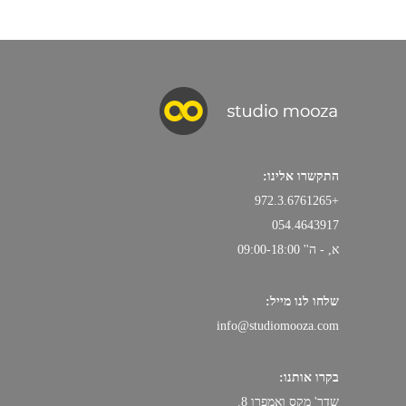
התקשרו אלינו:
+972.3.6761265
054.4643917
א, - ה'' 09:00-18:00
שלחו לנו מייל:
info@studiomooza.com
בקרו אותנו:
שדר' מקס ואמפרו 8.