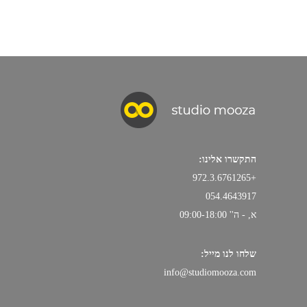
התקשרו אלינו:
+972.3.6761265
054.4643917
א, - ה'' 09:00-18:00
שלחו לנו מייל:
info@studiomooza.com