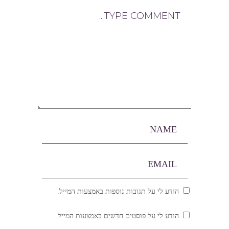
הודע לי על תגובות נוספות באמצעות המייל.
הודע לי על פוסטים חדשים באמצעות המייל.