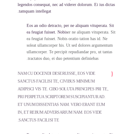
legendos consequat, nec ad viderer dolorum. Ei ius dictas
tamquam intellegat.
Eos an odio detracto, per ne aliquam vituperata. Sit
ea feugiat fuisset. Nobis
er ne aliquam vituperata. Sit
ea feugiat fuisset. Nobis oratio tation has id. Ne
soleat ullamcorper his. Ut sed dolores argumentum
ullamcorper. Te percipit repudiandae pro, ut tantas
tractatos duo, ei duo petentium definiebas.
NAM CU DOCENDI DESERUISSE, EOS VIDE
SANCTUS FACILISI TE, CIVIBUS MINIMUM
ADIPISCI VIS TE. CIBO SOLUTA PRINCIPES PRI TE,
PRI PERPETUA SCRIPTOREM SUSCIPIANTUR AD.
ET UNUM DISSENTIAS NAM. VERO ERANT EUM
IN, ET REBUM ADVERSARIUM NAM. EOS VIDE
SANCTUS FACILISI TE.