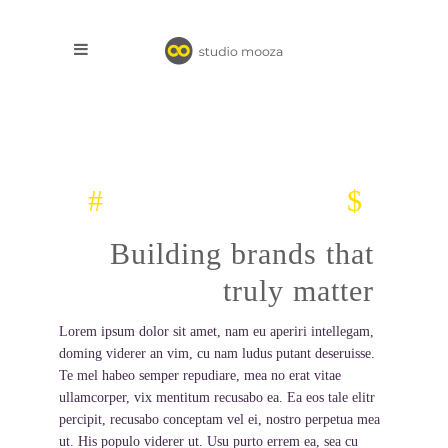
Building brands that
truly matter
Lorem ipsum dolor sit amet, nam eu aperiri intellegam,
doming viderer an vim, cu nam ludus putant deseruisse.
Te mel habeo semper repudiare, mea no erat vitae
ullamcorper, vix mentitum recusabo ea. Ea eos tale elitr
percipit, recusabo conceptam vel ei, nostro perpetua mea
ut. His populo viderer ut. Usu purto errem ea, sea cu