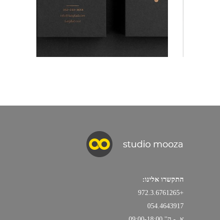
התקשרו אלינו:
+972.3.6761265
054.4643917
א, - ה'' 09:00-18:00