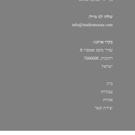
שלחו לנו מייל:
info@studiomooza.com
בקרו אותנו:
שדר' מקס ואמפרו 8.
רחובות, 7666608
ישראל
בית
עבודות
אודות
יצירת קשר