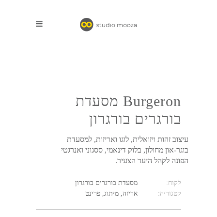
Burgeron מסעדת
בורגרים בורגרון
עיצוב זהות ויזואלית, לוגו ואריזות, למסעדת
בוגר-און מחולון, בלוק דינאמי, ססגוני ואנרגטי
הפונה לקהל היעד הצעיר.
לקוח:
מסעדת בורגרים בורגרון
קטגוריה:
אריזה, מיתוג, פרינט