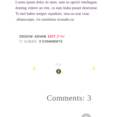
Lorem ipsum dolor sit amet, nam eu aperiri intellegam,
doming viderer an vim, cu nam ludus putant deseruisse.
Te mel habeo semper repudiare, mea no erat vitae
ullamcorper, vix mentitum recusabo ea.
יולי 7, 2017
ADMIN
DESIGN
3 COMMENTS
0 LIKES
שתף
Comments: 3