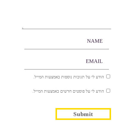
הודע לי על תגובות נוספות באמצעות המייל.
הודע לי על פוסטים חדשים באמצעות המייל.