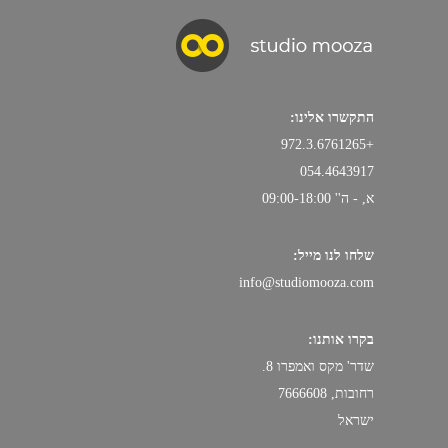
התקשרו אלינו:
+972.3.6761265
054.4643917
א, - ה'' 09:00-18:00
שלחו לנו מייל:
info@studiomooza.com
בקרו אותנו:
שדר' מקס ואמפרו 8.
רחובות, 7666608
ישראל