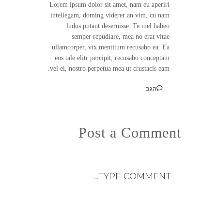
Lorem ipsum dolor sit amet, nam eu aperiri
intellegam, doming viderer an vim, cu nam
ludus putant deseruisse. Te mel habeo
semper repudiare, mea no erat vitae
ullamcorper, vix mentitum recusabo ea. Ea
eos tale elitr percipit, recusabo conceptam
vel ei, nostro perpetua mea ut crustacis eam.
הגב
Post a Comment