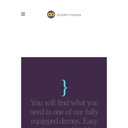
You will find what you
need in one of our fully
equipped demos. Easy