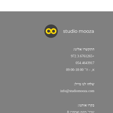
התקשרו אלינו:
+972.3.6761265
054.4643917
א, - ה'' 09:00-18:00
שלחו לנו מייל:
info@studiomooza.com
בקרו אותנו:
שדר' מקס ואמפרו 8.