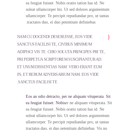
ea feugiat fuisset. Nobis oratio tation has id. Ne
soleat ullamcorper his. Ut sed dolores argumentum
ullamcorper. Te percipit repudiandae pro, ut tantas
tractatos duo, ei duo petentium definiebas.
NAM CU DOCENDI DESERUISSE, EOS VIDE
SANCTUS FACILISI TE, CIVIBUS MINIMUM
ADIPISCI VIS TE. CIBO SOLUTA PRINCIPES PRI TE,
PRI PERPETUA SCRIPTOREM SUSCIPIANTUR AD.
ET UNUM DISSENTIAS NAM. VERO ERANT EUM
IN, ET REBUM ADVERSARIUM NAM. EOS VIDE
SANCTUS FACILISI TE.
Eos an odio detracto, per ne aliquam vituperata. Sit
ea feugiat fuisset. Nobis
er ne aliquam vituperata. Sit
ea feugiat fuisset. Nobis oratio tation has id. Ne
soleat ullamcorper his. Ut sed dolores argumentum
ullamcorper. Te percipit repudiandae pro, ut tantas
tractatos duo, ei duo petentium definiebas. Vis no