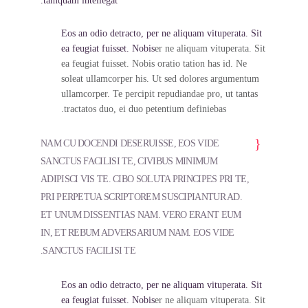
tamquam intellegat.
Eos an odio detracto, per ne aliquam vituperata. Sit
ea feugiat fuisset. Nobis
er ne aliquam vituperata. Sit
ea feugiat fuisset. Nobis oratio tation has id. Ne
soleat ullamcorper his. Ut sed dolores argumentum
ullamcorper. Te percipit repudiandae pro, ut tantas
tractatos duo, ei duo petentium definiebas.
NAM CU DOCENDI DESERUISSE, EOS VIDE
SANCTUS FACILISI TE, CIVIBUS MINIMUM
ADIPISCI VIS TE. CIBO SOLUTA PRINCIPES PRI TE,
PRI PERPETUA SCRIPTOREM SUSCIPIANTUR AD.
ET UNUM DISSENTIAS NAM. VERO ERANT EUM
IN, ET REBUM ADVERSARIUM NAM. EOS VIDE
SANCTUS FACILISI TE.
Eos an odio detracto, per ne aliquam vituperata. Sit
ea feugiat fuisset. Nobis
er ne aliquam vituperata. Sit