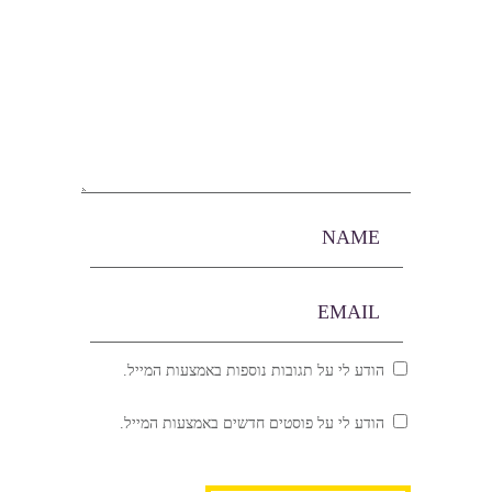
הודע לי על תגובות נוספות באמצעות המייל.
הודע לי על פוסטים חדשים באמצעות המייל.