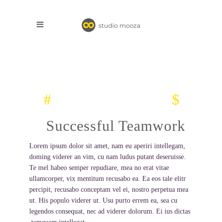
Successful Teamwork
Lorem ipsum dolor sit amet, nam eu aperiri intellegam,
doming viderer an vim, cu nam ludus putant deseruisse.
Te mel habeo semper repudiare, mea no erat vitae
ullamcorper, vix mentitum recusabo ea. Ea eos tale elitr
percipit, recusabo conceptam vel ei, nostro perpetua mea
ut. His populo viderer ut. Usu purto errem ea, sea cu
legendos consequat, nec ad viderer dolorum. Ei ius dictas